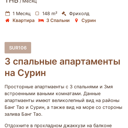
THB
/ Месяц
1 Месяц
148 m²
Фрихолд
Квартира
3 Спальни
Сурин
SUR106
3 спальные апартаменты
на Сурин
Просторные апартмаенты с 3 спальнями и 3мя
встроенными ваными комнатами. Данные
апартмаенты имеют великолепный вид на районы
Банг Тао и Сурин, а также вид на море со стороны
залива Банг Тао.
Отдохните в прохладном джаккузи на балконе