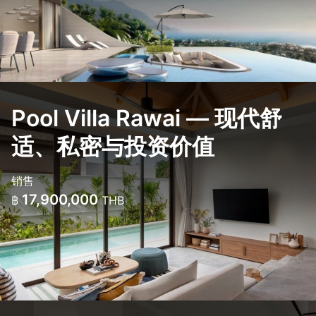
Pool Villa Rawai — 现代舒
适、私密与投资价值
销售
17,900,000
฿
THB