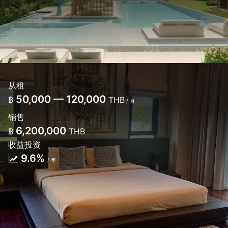
从租
50,000 — 120,000
฿
THB
/ 月
销售
6,200,000
฿
THB
收益投资
9.6%
/ 年