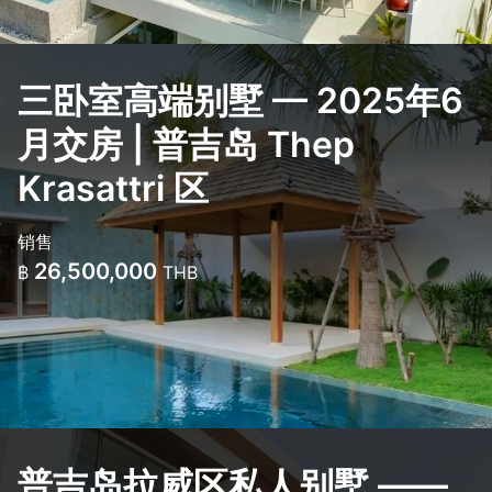
三卧室高端别墅 — 2025年6
月交房 | 普吉岛 Thep
Krasattri 区
销售
26,500,000
฿
THB
普吉岛拉威区私人别墅 ——