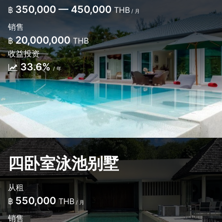
350,000 — 450,000
฿
THB
/ 月
销售
20,000,000
฿
THB
收益投资
33.6%
/ 年
四卧室泳池别墅
从租
550,000
฿
THB
/ 月
销售