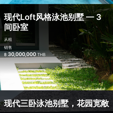
现代Loft风格泳池别墅 — 3
间卧室
从租
销售
30,000,000
฿
THB
现代三卧泳池别墅，花园宽敞