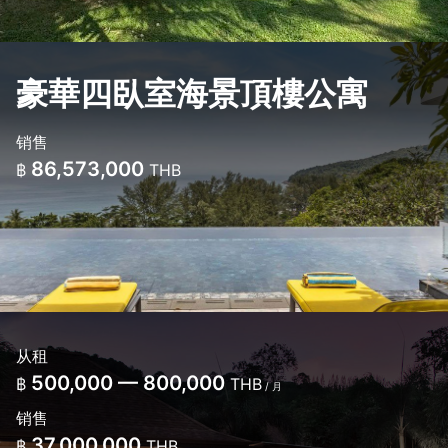
豪華四臥室海景頂樓公寓
销售
86,573,000
฿
THB
从租
500,000 — 800,000
฿
THB
/ 月
销售
37,000,000
฿
THB