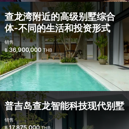
查龙湾附近的高级别墅综合
体-不同的生活和投资形式
销售
36,900,000
฿
THB
普吉岛查龙智能科技现代别墅
销售
17,875,000
฿
THB