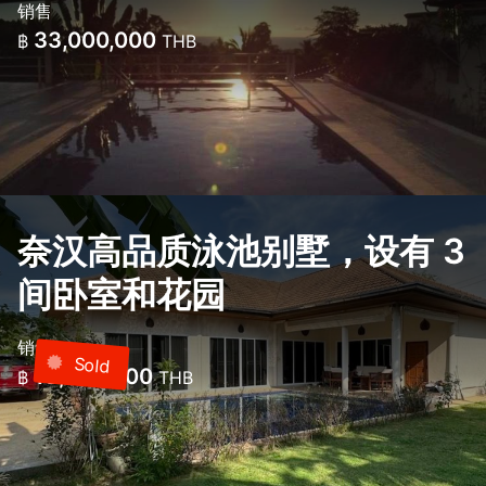
销售
33,000,000
฿
THB
奈汉高品质泳池别墅，设有 3
间卧室和花园
销售
Sold
18,000,000
฿
THB