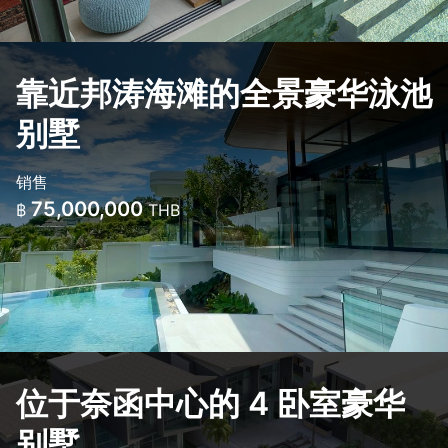
靠近邦涛海滩的全景豪华泳池
别墅
销售
75,000,000
฿
THB
位于奈函中心的 4 卧室豪华
别墅