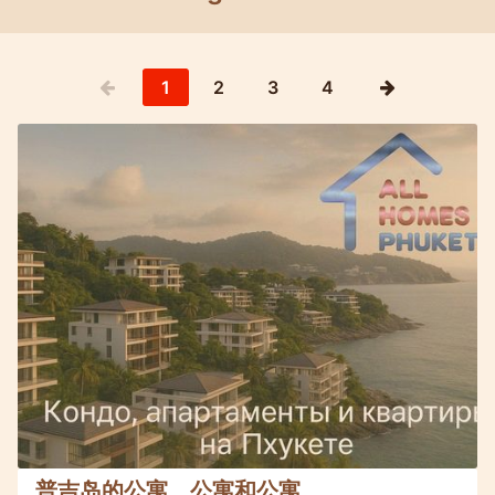
1
2
3
4
普吉岛的公寓、公寓和公寓