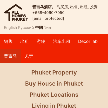
普吉岛酒店。
岛买房, 出售, 出租, 投资
+668-4060-7050
[email protected]
English
Русский
中國
ไทย
销售
出租
游轮
汽车出租
Decor lab
普吉岛
关于
Phuket Property
Buy House in Phuket
Phuket Locations
Living in Phuket