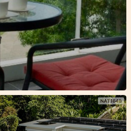
NAT1648
— 距离奈通海滩仅600米，兼具私密性与
距离奈通海滩仅600米，兼具私密性与投资潜力