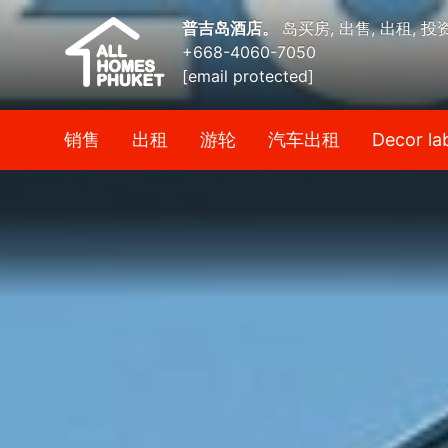
普吉岛酒店。
岛买房, 出售, 出租, 投
+668-4060-7050
[email protected]
销售
出租
游轮
汽车出租
Decor la