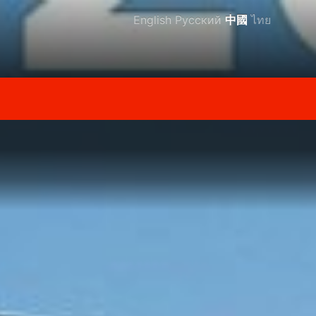
English
Русский
中國
ไทย