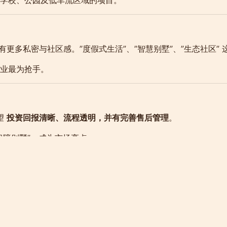
更多私密与社区感。”度假式生活”、”智慧别墅”、”生态社区”
业最为抢手。
望
投资回报清晰、流程透明，并有完善售后管理
。
保障别墅”，成为市场亮点。
建，道路、港口、数字设施升级。
位。