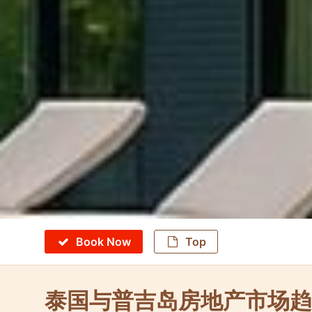
Book Now
Top
泰国与普吉岛房地产市场趋势 