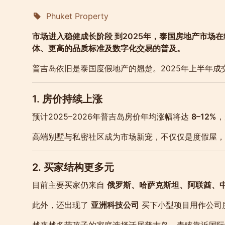
Phuket Property
Molokophuket
市场进入稳健成长阶段 到2025年，泰国房地产市场
体、更高的品质标准及数字化交易的普及。
普吉岛依旧是泰国度假地产的翘楚。2025年上半年成
1. 房价持续上涨
预计2025–2026年普吉岛房价年均涨幅将达
8–12%
，
高端别墅与私密社区成为市场新宠，不仅仅是度假屋，
2. 买家结构更多元
目前主要买家仍来自
俄罗斯、哈萨克斯坦、阿联酋、
此外，还出现了
亚洲科技公司
买下小型项目用作公司
越来越多带孩子的家庭选择迁居普吉岛，青睐靠近国际