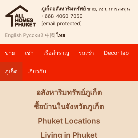
ภูเก็ตอสังหาริมทรัพย์
ขาย, เช่า, การลงทุน
+668-4060-7050
[email protected]
English
Русский
中國
ไทย
ขาย
เช่า
เรือสำราญ
รถเช่า
Decor lab
ภูเก็ต
เกี่ยวกับ
อสังหาริมทรัพย์ภูเก็ต
ซื้อบ้านในจังหวัดภูเก็ต
Phuket Locations
Living in Phuket