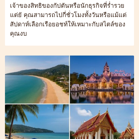
เจ้าของสิทธิของกัปตันหรือนักธุรกิจที่ร่ำรวย
แต่ยั คุณสามารถไปกี่ชั่วโมงทั้งวันหรือแม้แต่
สัปดาห์เลือกเรือยอชท์ให้เหมาะกับสไตล์ของ
คุณงบ