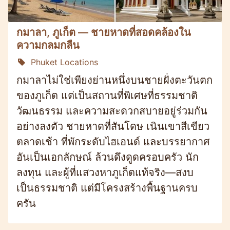
กมาลา, ภูเก็ต — ชายหาดที่สอดคล้องใน
ความกลมกลืน
Phuket Locations
กมาลาไม่ใช่เพียงย่านหนึ่งบนชายฝั่งตะวันตก
ของภูเก็ต แต่เป็นสถานที่พิเศษที่ธรรมชาติ
วัฒนธรรม และความสะดวกสบายอยู่ร่วมกัน
อย่างลงตัว ชายหาดที่สันโดษ เนินเขาสีเขียว
ตลาดเช้า ที่พักระดับไฮเอนด์ และบรรยากาศ
อันเป็นเอกลักษณ์ ล้วนดึงดูดครอบครัว นัก
ลงทุน และผู้ที่แสวงหาภูเก็ตแท้จริง—สงบ
เป็นธรรมชาติ แต่มีโครงสร้างพื้นฐานครบ
ครัน