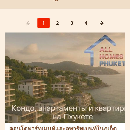
1
2
3
4
คอนโดพาร์ทเมนท์และอพาร์ทเมนท์ในภูเก็ต