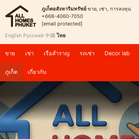
ภูเก็ตอสังหาริมทรัพย์
ขาย, เช่า, การลงทุน
+668-4060-7050
[email protected]
English
Русский
中國
ไทย
ขาย
เช่า
เรือสำราญ
รถเช่า
Decor lab
ภูเก็ต
เกี่ยวกับ