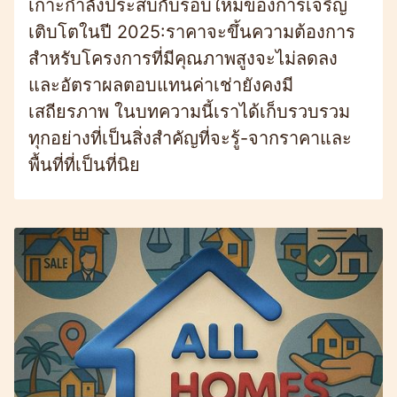
เกาะกำลังประสบกับรอบใหม่ของการเจริญ
เติบโตในปี 2025:ราคาจะขึ้นความต้องการ
สำหรับโครงการที่มีคุณภาพสูงจะไม่ลดลง
และอัตราผลตอบแทนค่าเช่ายังคงมี
เสถียรภาพ ในบทความนี้เราได้เก็บรวบรวม
ทุกอย่างที่เป็นสิ่งสำคัญที่จะรู้-จากราคาและ
พื้นที่ที่เป็นที่นิย