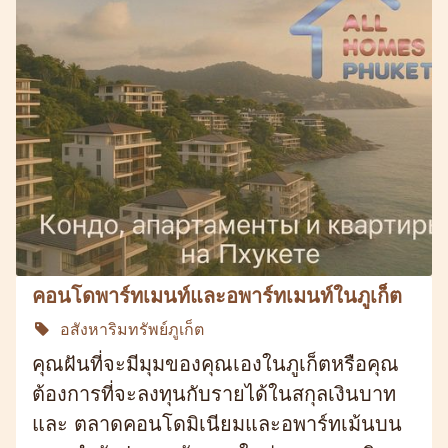
คอนโดพาร์ทเมนท์และอพาร์ทเมนท์ในภูเก็ต
อสังหาริมทรัพย์ภูเก็ต
คุณฝันที่จะมีมุมของคุณเองในภูเก็ตหรือคุณ
ต้องการที่จะลงทุนกับรายได้ในสกุลเงินบาท
และ ตลาดคอนโดมิเนียมและอพาร์ทเม้นบน