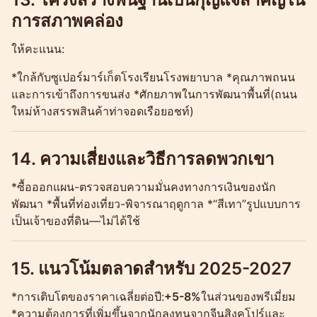
การสภาพคล่อง
ให้คะแนน:
*ใกล้กับซูเปอร์มาร์เก็ตโรงเรียนโรงพยาบาล *คุณภาพถนน
และการเข้าถึงการขนส่ง *ศักยภาพในการพัฒนาพื้นที่(ถนน
ใหม่ห้างสรรพสินค้าท่าจอดเรือยอชท์)
14. ความเสี่ยงและวิธีการลดพวกเขา
*ซื้อออกแผน-ตรวจสอบความมั่นคงทางการเงินของนัก
พัฒนา *พื้นที่ท่องเที่ยว-พิจารณาฤดูกาล *“สีเทา”รูปแบบการ
เป็นเจ้าของที่ดิน—ไม่ได้ใช้
15. แนวโน้มตลาดสำหรับ 2025-2027
*การเติบโตของราคาเฉลี่ยต่อปี:
+5-8%
ในส่วนของพรีเมี่ยม
*ความต้องการที่เพิ่มขึ้นจากนักลงทุนจากจีนสิงคโปร์และ