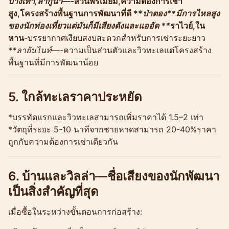
บางเทา,ลากูน่า
—-ส่วนพรีเมี่ยม,ความต้องการเช่า
สูง,โครงสร้างพื้นฐานการพัฒนาที่ดี **
ป่าตอง**มีการไหลสูง
ของนักท่องเที่ยวแต่มันก็มีเสียงดังและแออัด **
ราไวย์,ใน
หาน
-บรรยากาศเงียบสงบสะดวกสำหรับการเช่าระยะยาว
**ลายันไนท์
—-ความเป็นส่วนตัวและวิวทะเลแต่โครงสร้าง
พื้นฐานที่มีการพัฒนาน้อย
5. ใกล้ทะเลราคาประหยัด
*บรรทัดแรกและวิวทะเลสามารถเพิ่มราคาได้ 1.5–2 เท่า
*วัตถุที่ระยะ 5-10 นาทีจากชายหาดสามารถ 20-40%ราคา
ถูกกับความต้องการเช่าเดียวกัน
6. บ้านและวิลล่า—ชื่อเสียงของนักพัฒนา
เป็นสิ่งสำคัญที่สุด
เมื่อซื้อในระหว่างขั้นตอนการก่อสร้าง: