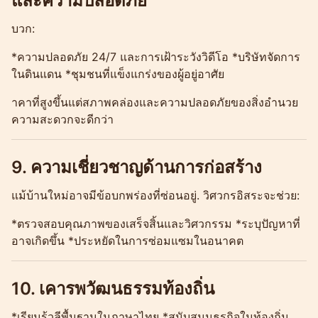
และความปลอดภัย
บวก:
*ความปลอดภัย 24/7 และการเฝ้าระวังวิดีโอ *บริษัทจัดการ
ในดินแดน *ชุมชนที่แข็งแกร่งของผู้อยู่อาศัย
าคาที่สูงขึ้นแต่สภาพคล่องและความปลอดภัยของสิ่งอำนวย
ความสะดวกจะดีกว่า
9. ความเชี่ยวชาญด้านการก่อสร้าง
แม้บ้านใหม่อาจมีข้อบกพร่องที่ซ่อนอยู่. วิศวกรอิสระจะช่วย:
*ตรวจสอบคุณภาพของเสร็จสิ้นและวิศวกรรม *ระบุปัญหาที่
อาจเกิดขึ้น *ประหยัดในการซ่อมแซมในอนาคต
10. เคารพวัฒนธรรมท้องถิ่น
*เรียนรู้วลีพื้นฐานในภาษาไทย *สนับสนุนธุรกิจในท้องถิ่น