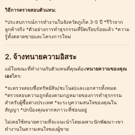
วิธีการตรวจสอบตัวแทน:
*ประสบการณ์การทำงานในจังหวัดภูเก็ต 3-5 ปี *รีวิวจาก
ลูกค้าจริง *ตัวอย่างการทำธุรกรรมที่ปิดเรียบร้อยแล้ว *ความ
รู้ทั้งตลาดขายและโครงการใหม่
2. จ้างทนายความอิสระ
แม้ในขณะที่ทำงานกับตัวแทนที่คุณต้อง
ทนายความของคุณ
เอง
ใคร:
*จะตรวจสอบชื่อทรัพย์สิน(ชะโนด)และเอกสารทั้งหมด
*ตรวจสอบความถูกต้องตามกฎหมายของการทำธุรกรรม
สำหรับผู้ซื้อต่างประเทศ *จะระบุความสนใจของคุณใน
สัญญา *ปกป้องคุณจากสภาวะที่ซ่อนอยู่
ไม่เคยใช้ทนายความที่จะแนะนำโดยเฉพาะนักพัฒนา-เขา
ทำงานในความสนใจของผู้ขาย