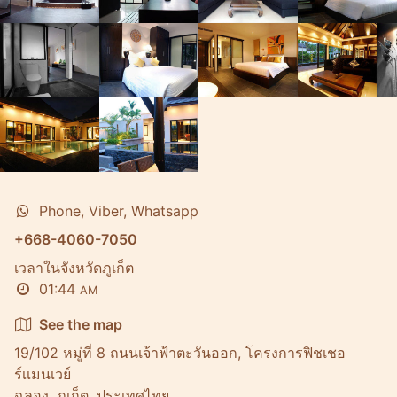
Phone, Viber, Whatsapp
+668-4060-7050
เวลาในจังหวัดภูเก็ต
01:44
AM
See the map
19/102 หมู่ที่ 8 ถนนเจ้าฟ้าตะวันออก, โครงการฟิชเชอ
ร์เเมนเวย์
ฉลอง, ภูเก็ต, ประเทศไทย