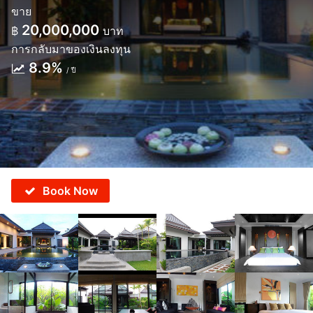
ขาย
20,000,000
฿
บาท
การกลับมาของเงินลงทุน
8.9%
/ ปี
Book Now