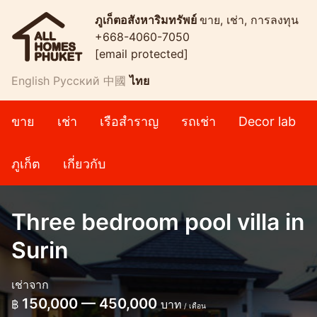
ภูเก็ตอสังหาริมทรัพย์
ขาย, เช่า, การลงทุน
+668-4060-7050
[email protected]
English
Русский
中國
ไทย
ขาย
เช่า
เรือสำราญ
รถเช่า
Decor lab
ภูเก็ต
เกี่ยวกับ
Three bedroom pool villa in
Surin
เช่าจาก
150,000 — 450,000
฿
บาท
/ เดือน