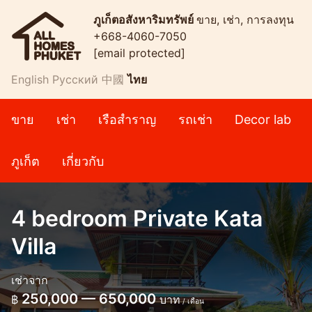
ภูเก็ตอสังหาริมทรัพย์
ขาย, เช่า, การลงทุน
+668-4060-7050
[email protected]
English
Русский
中國
ไทย
ขาย
เช่า
เรือสำราญ
รถเช่า
Decor lab
ภูเก็ต
เกี่ยวกับ
4 bedroom Private Kata
Villa
เช่าจาก
250,000 — 650,000
฿
บาท
/ เดือน