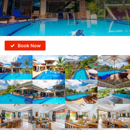
Book Now