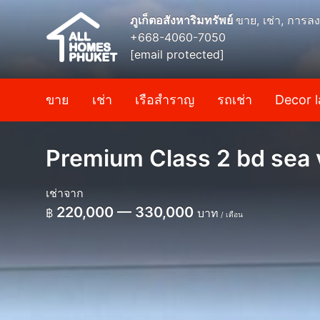
ภูเก็ตอสังหาริมทรัพย์
ขาย, เช่า, การลง
+668-4060-7050
[email protected]
ขาย
เช่า
เรือสำราญ
รถเช่า
Decor l
Premium Class 2 bd sea 
เช่าจาก
220,000 — 330,000
฿
บาท
/ เดือน