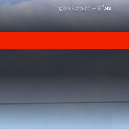
English
Русский
中國
ไทย