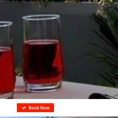
Book Now