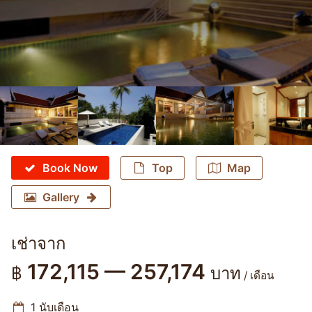
Book Now
Top
Map
Gallery
เช่าจาก
172,115 — 257,174
฿
บาท
/ เดือน
1 นับเดือน