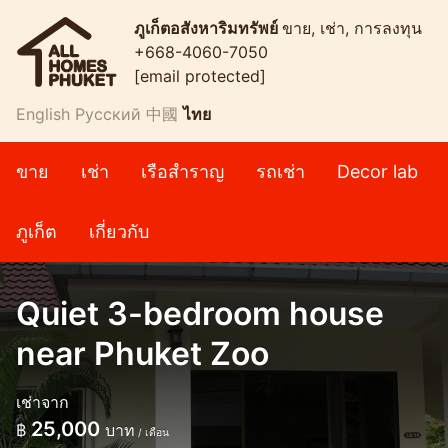
ภูเก็ตอสังหาริมทรัพย์
ขาย, เช่า, การลงทุน
+668-4060-7050
[email protected]
English
Русский
中國
ไทย
ขาย
เช่า
เรือสำราญ
รถเช่า
Decor lab
ภูเก็ต
เกี่ยวกับ
Quiet 3-bedroom house
near Phuket Zoo
เช่าจาก
25,000
฿
บาท
/ เดือน