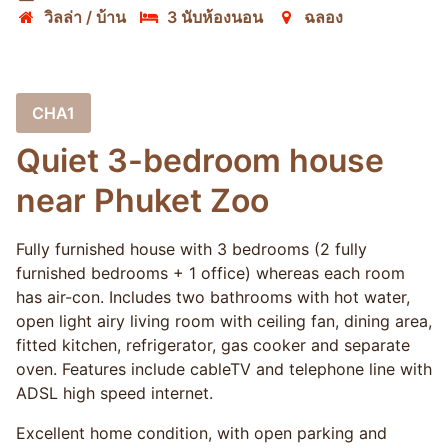
วิลล่า / บ้าน
3 นับห้องนอน
ฉลอง
CHA1
Quiet 3-bedroom house
near Phuket Zoo
Fully furnished house with 3 bedrooms (2 fully
furnished bedrooms + 1 office) whereas each room
has air-con. Includes two bathrooms with hot water,
open light airy living room with ceiling fan, dining area,
fitted kitchen, refrigerator, gas cooker and separate
oven. Features include cableTV and telephone line with
ADSL high speed internet.
Excellent home condition, with open parking and