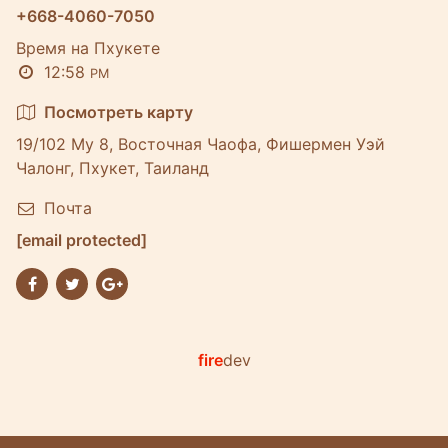
+668-4060-7050
Время на Пхукете
12:58
PM
Посмотреть карту
19/102 Му 8, Восточная Чаофа, Фишермен Уэй
Чалонг, Пхукет, Таиланд
Почта
[email protected]
fire
dev