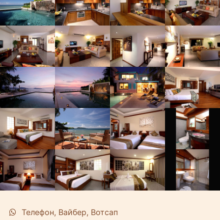
Телефон, Вайбер, Вотсап