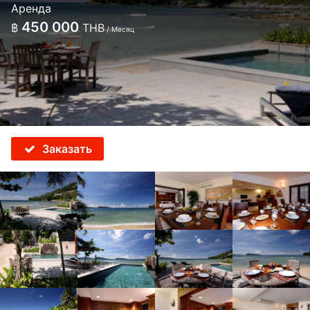
Аренда
450 000
฿
THB
/ Месяц
Заказать