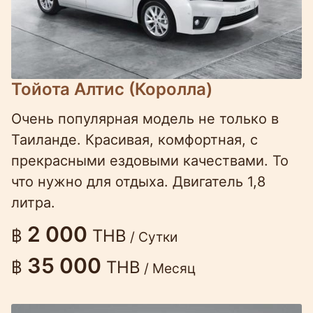
Тойота Алтис (Королла)
Очень популярная модель не только в
Таиланде. Красивая, комфортная, с
прекрасными ездовыми качествами. То
что нужно для отдыха. Двигатель 1,8
литра.
2 000
฿
THB
/ Сутки
35 000
฿
THB
/ Месяц