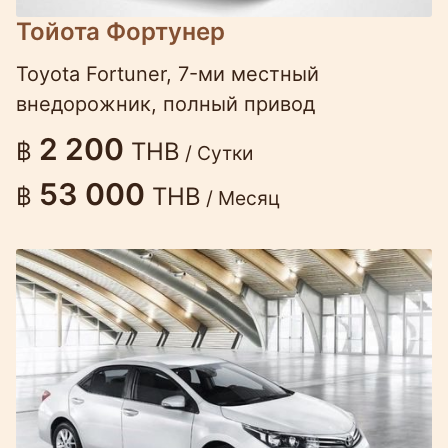
Тойота Фортунер
Toyota Fortuner, 7-ми местный
внедорожник, полный привод
2 200
฿
THB
/ Сутки
53 000
฿
THB
/ Месяц