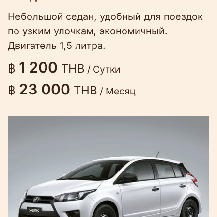
Небольшой седан, удобный для поездок
по узким улочкам, экономичный.
Двигатель 1,5 литра.
1 200
฿
THB
/ Сутки
23 000
฿
THB
/ Месяц