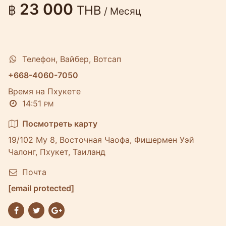
23 000
฿
THB
/ Месяц
Телефон, Вайбер, Вотсап
+668-4060-7050
Время на Пхукете
14:51
PM
Посмотреть карту
19/102 Му 8, Восточная Чаофа, Фишермен Уэй
Чалонг, Пхукет, Таиланд
Почта
[email protected]