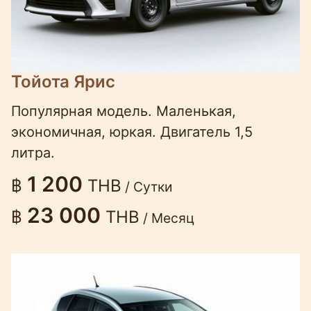
Тойота Ярис
Популярная модель. Маленькая,
экономичная, юркая. Двигатель 1,5
литра.
1 200
฿
THB
/ Сутки
23 000
฿
THB
/ Месяц