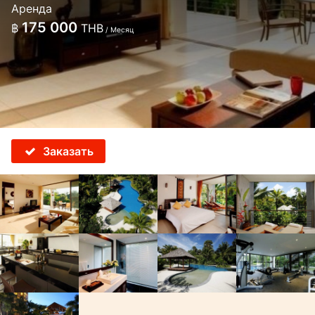
Аренда
175 000
฿
THB
/ Месяц
Заказать