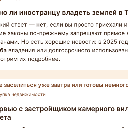
о ли иностранцу владеть землей в 
кий ответ —
нет
, если вы просто приехали и
ие законы по-прежнему запрещают прямое 
анами. Но есть хорошие новости: в 2025 го
ба
владения или долгосрочного использован
отрим их подробнее.
е заселиться уже завтра или готовы немног
упка недвижимости
рвью с застройщиком камерного вил
ета