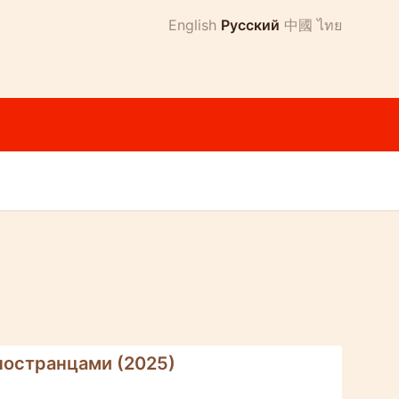
English
Русский
中國
ไทย
ностранцами (2025)