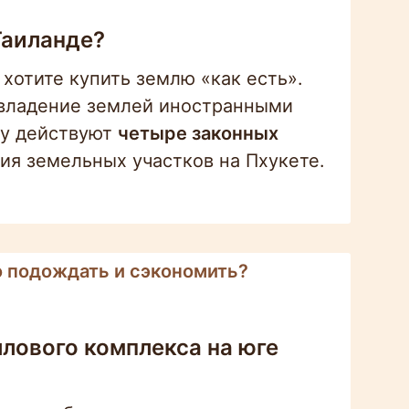
Таиланде?
 хотите купить землю «как есть».
владение землей иностранными
ду действуют
четыре законных
ия земельных участков на Пхукете.
о подождать и сэкономить?
лового комплекса на юге