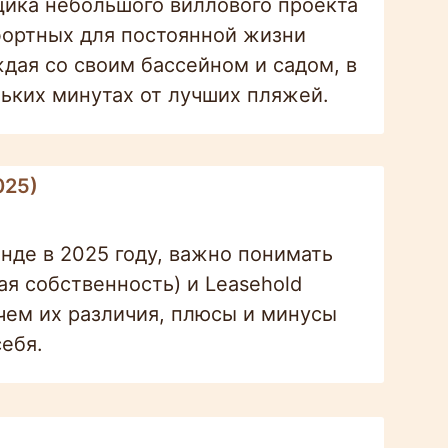
ика небольшого виллового проекта
фортных для постоянной жизни
ждая со своим бассейном и садом, в
ьких минутах от лучших пляжей.
025)
нде в 2025 году, важно понимать
я собственность) и Leasehold
 чем их различия, плюсы и минусы
ебя.