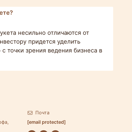
ете?
кета несильно отличаются от
нвестору придется уделить
с точки зрения ведения бизнеса в
Почта
офа,
[email protected]