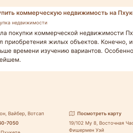
упить коммерческую недвижимость на Пхук
упка недвижимости
ла покупки коммерческой недвижимости Пху
л приобретения жилых объектов. Конечно, и
ьше времени изучению вариантов. Особенно 
ейшем.
он, Вайбер, Вотсап
Посмотреть карту
60-7050
19/102 Му 8, Восточная Ча
Фишермен Уэй
 Пхукете