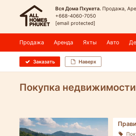
Вся Дома Пхукета.
Продажа, Аре
+668-4060-7050
[email protected]
Продажа
Аренда
Яхты
Авто
Де
Заказать
Наверх
Покупка недвижимости
Molokophuket
Прави
Пок