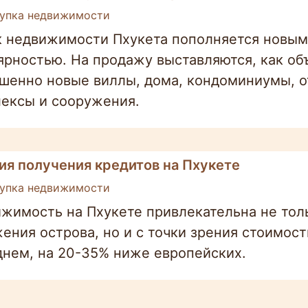
упка недвижимости
 недвижимости Пхукета пополняется новым
ярностью. На продажу выставляются, как объ
шенно новые виллы, дома, кондоминиумы, от
ексы и сооружения.
ия получения кредитов на Пхукете
упка недвижимости
жимость на Пхукете привлекательна не толь
ения острова, но и с точки зрения стоимос
днем, на 20-35% ниже европейских.