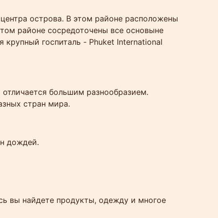
т центра острова. В этом районе расположены
этом районе сосредоточены все основыне
я крупный госпиталь - Phuket International
а отличается большим разнообразием.
азных стран мира.
он дождей.
сь вы найдете продукты, одежду и многое