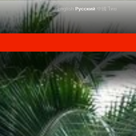
English
Русский
中國
ไทย