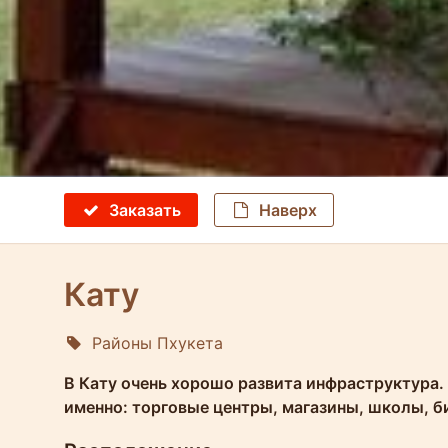
Заказать
Наверх
Кату
Районы Пхукета
Molokophuket
В Кату очень хорошо развита инфраструктура.
именно: торговые центры, магазины, школы, б