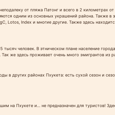
 неподалеку от пляжа Патонг и всего в 2 километрах о
ляются одним из основных украшений района. Также в 
BigC, Lotos, Index и многие другие. Также здесь находитс
5 тысяч человек. В этническом плане население город
Так же здесь проживает очень много эмигрантов из р
ды в других районах Пхукета: есть сухой сезон и сез
шим на Пхукете и… не предназначен для туристов! Зде