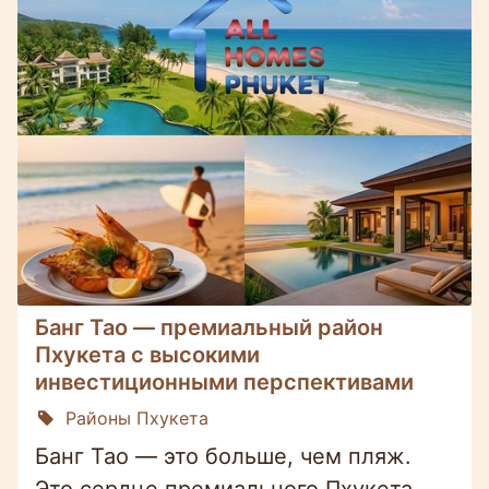
Банг Тао — премиальный район
Пхукета с высокими
инвестиционными перспективами
Районы Пхукета
Банг Тао — это больше, чем пляж.
Это сердце премиального Пхукета,