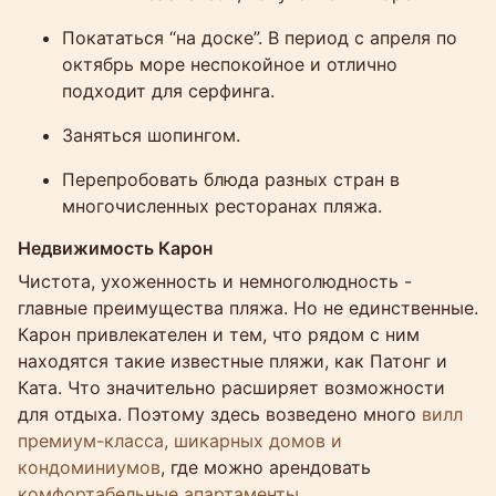
Покататься “на доске”. В период с апреля по
октябрь море неспокойное и отлично
подходит для серфинга.
Заняться шопингом.
Перепробовать блюда разных стран в
многочисленных ресторанах пляжа.
Недвижимость Карон
Чистота, ухоженность и немноголюдность -
главные преимущества пляжа. Но не единственные.
Карон привлекателен и тем, что рядом с ним
находятся такие известные пляжи, как Патонг и
Ката. Что значительно расширяет возможности
для отдыха. Поэтому здесь возведено много
вилл
премиум-класса, шикарных домов и
кондоминиумов
, где можно арендовать
комфортабельные апартаменты
.