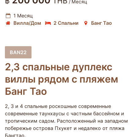
200 000
฿
THB
/ Месяц
1 Месяц
Вилла/Дом
2 Спальни
Банг Тао
BAN22
2,3 спальные дуплекс
виллы рядом с пляжем
Банг Тао
2, 3 и 4 спальные роскошные современные
современные таунхаусы с частным бассейном и
тропическим садом. Расположенный на западном
побережье острова Пхукет и недалеко от пляжа
Бангтао.