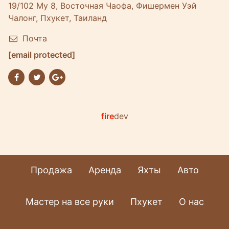
19/102 Му 8, Восточная Чаофа, Фишермен Уэй
Чалонг, Пхукет, Таиланд
Почта
[email protected]
fire
dev
Продажа
Аренда
Яхты
Авто
Мастер на все руки
Пхукет
О нас