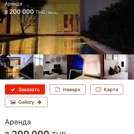
Аренда
200 000
฿
THB
/ Месяц
Заказать
Наверх
Карта
Gallery
Аренда