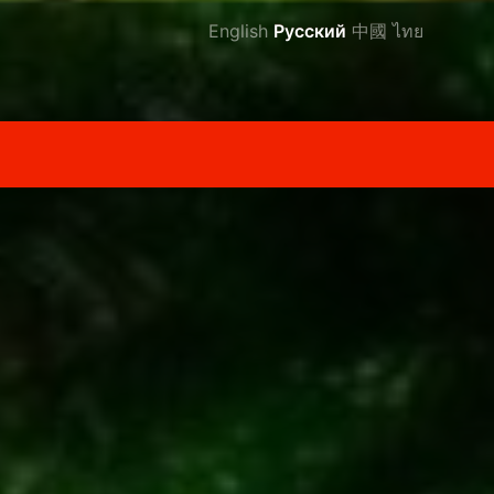
English
Русский
中國
ไทย