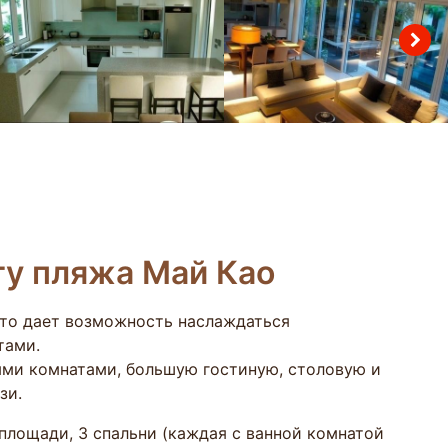
гу пляжа Май Као
что дает возможность наслаждаться
тами.
ыми комнатами, большую гостиную, столовую и
зи.
площади, 3 спальни (каждая с ванной комнатой