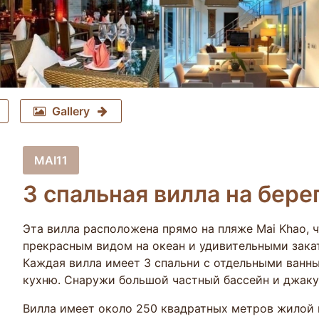
Gallery
MAI11
3 спальная вилла на бере
Эта вилла расположена прямо на пляже Mai Khao, 
прекрасным видом на океан и удивительными зака
Каждая вилла имеет 3 спальни с отдельными ванн
кухню. Снаружи большой частный бассейн и джаку
Вилла имеет около 250 квадратных метров жилой 