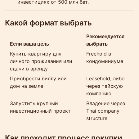
инвестициях от 500 млн бат.
Какой формат выбрать
Рекомендуется
Если ваша цель
выбрать
Купить квартиру для
Freehold в
личного проживания или
кондоминиуме
сдачи в аренду
Приобрести виллу или
Leasehold, либо
дом на земле
через тайскую
компанию
Запустить крупный
Владение через
инвестиционный проект
Thai company
structure
Как проходит процесс покупки