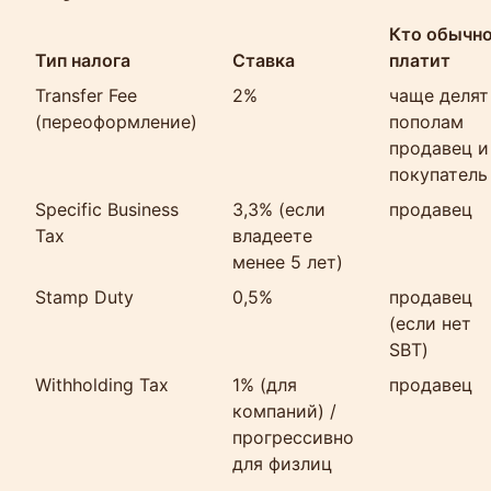
Кто обычн
Тип налога
Ставка
платит
Transfer Fee
2%
чаще делят
(переоформление)
пополам
продавец и
покупатель
Specific Business
3,3% (если
продавец
Tax
владеете
менее 5 лет)
Stamp Duty
0,5%
продавец
(если нет
SBT)
Withholding Tax
1% (для
продавец
компаний) /
прогрессивно
для физлиц