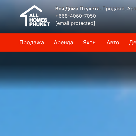
Вся Дома Пхукета.
Продажа, Аре
+668-4060-7050
[email protected]
Продажа
Аренда
Яхты
Авто
Де