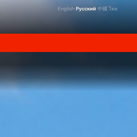
English
Русский
中國
ไทย