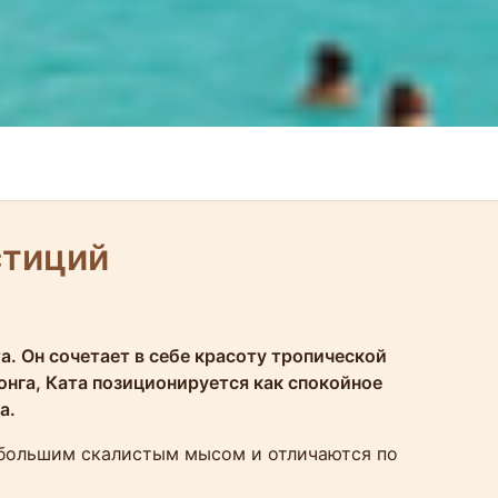
стиций
. Он сочетает в себе красоту тропической
нга, Ката позиционируется как спокойное
а.
ебольшим скалистым мысом и отличаются по