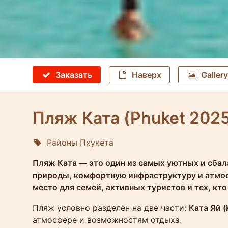
Заказать
Наверх
Gallery
Пляж Ката (Phuket 2025
Районы Пхукета
Molokophuket
Пляж Ката — это один из самых уютных и сбал
природы, комфортную инфраструктуру и атмосф
место для семей, активных туристов и тех, кт
Пляж условно разделён на две части:
Ката Яй (
атмосфере и возможностям отдыха.