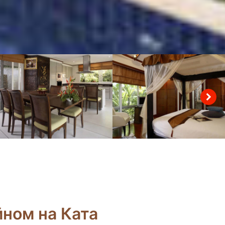
йном на Ката