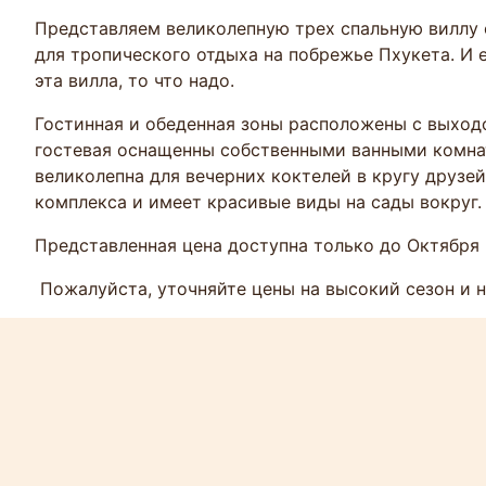
Представляем великолепную трех спальную виллу 
для тропического отдыха на побрежье Пхукета. И 
эта вилла, то что надо.
Гостинная и обеденная зоны расположены с выходо
гостевая оснащенны собственными ванными комна
великолепна для вечерних коктелей в кругу друзе
комплекса и имеет красивые виды на сады вокруг.
Представленная цена доступна только до Октября
Пожалуйста, уточняйте цены на высокий сезон и 