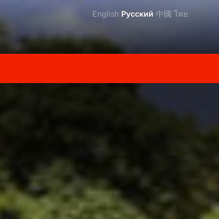
English
Русский
中國
ไทย