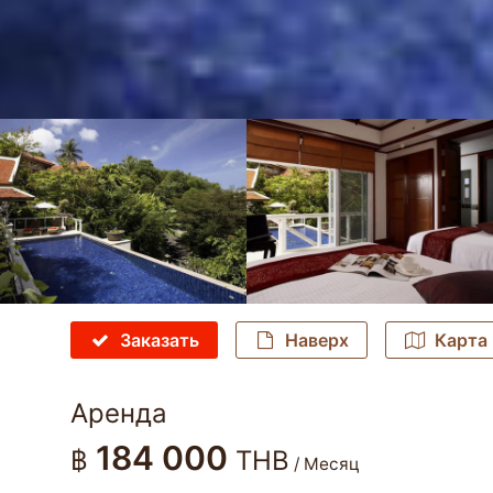
Заказать
Наверх
Карта
Аренда
184 000
฿
THB
/ Месяц