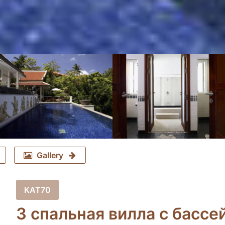
Gallery
KAT70
3 спальная вилла с бассе