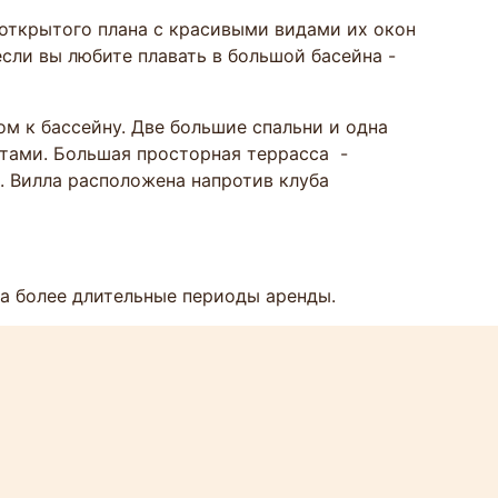
открытого плана с красивыми видами их окон
если вы любите плавать в большой басейна -
м к бассейну. Две большие спальни и одна
тами. Большая просторная террасса -
й. Вилла расположена напротив клуба
на более длительные периоды аренды.