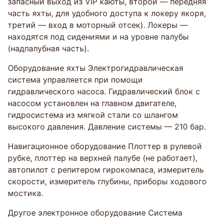
запасный выход из VIP каюты, второй — передняя
часть яхты, для удобного доступа к локеру якоря,
третий — вход в моторный отсек). Локеры —
находятся под сидениями и на уровне палубы
(надпалубная часть).
Оборудование яхты Электрогидравлическая
система управляется при помощи
гидравлического насоса. Гидравлический блок с
насосом установлен на главном двигателе,
гидросистема из мягкой стали со шлангом
высокого давления. Давление системы — 210 бар.
Навигационное оборудование Плоттер в рулевой
рубке, плоттер на верхней палубе (не работает),
автопилот с репитером гирокомпаса, измеритель
скорости, измеритель глубины, приборы ходового
мостика.
Другое электронное оборудование Система