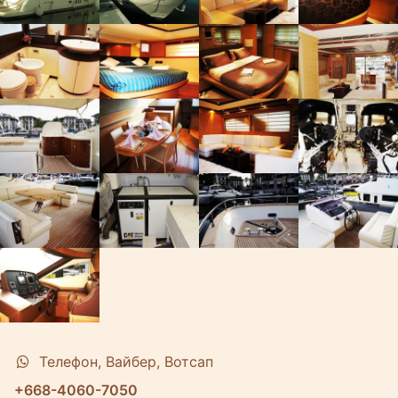
Телефон, Вайбер, Вотсап
+668-4060-7050