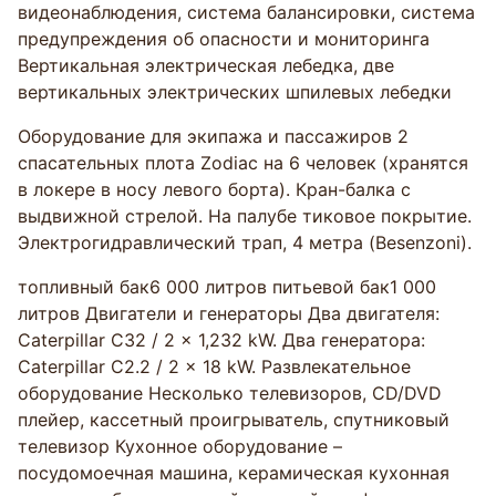
видеонаблюдения, система балансировки, система
предупреждения об опасности и мониторинга
Вертикальная электрическая лебедка, две
вертикальных электрических шпилевых лебедки
Оборудование для экипажа и пассажиров 2
спасательных плота Zodiac на 6 человек (хранятся
в локере в носу левого борта). Кран-балка с
выдвижной стрелой. На палубе тиковое покрытие.
Электрогидравлический трап, 4 метра (Besenzoni).
топливный бак6 000 литров питьевой бак1 000
литров Двигатели и генераторы Два двигателя:
Caterpillar C32 / 2 x 1,232 kW. Два генератора:
Caterpillar C2.2 / 2 x 18 kW. Развлекательное
оборудование Несколько телевизоров, CD/DVD
плейер, кассетный проигрыватель, спутниковый
телевизор Кухонное оборудование –
посудомоечная машина, керамическая кухонная