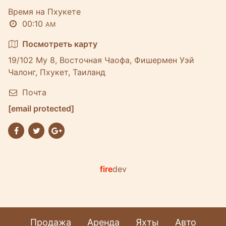
Время на Пхукете
00:10
AM
Посмотреть карту
19/102 Му 8, Восточная Чаофа, Фишермен Уэй
Чалонг, Пхукет, Таиланд
Почта
[email protected]
fire
dev
Продажа
Аренда
Яхты
Авто