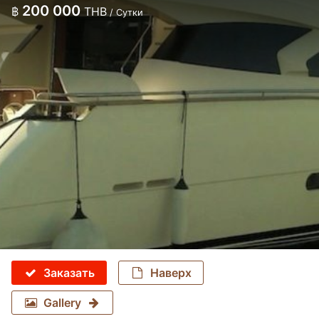
200 000
฿
THB
/ Сутки
Заказать
Наверх
Gallery