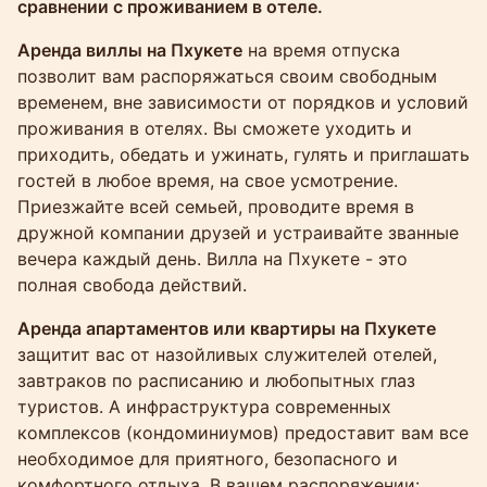
сравнении с проживанием в отеле.
Аренда виллы на Пхукете
на время отпуска
позволит вам распоряжаться своим свободным
временем, вне зависимости от порядков и условий
проживания в отелях. Вы сможете уходить и
приходить, обедать и ужинать, гулять и приглашать
гостей в любое время, на свое усмотрение.
Приезжайте всей семьей, проводите время в
дружной компании друзей и устраивайте званные
вечера каждый день. Вилла на Пхукете - это
полная свобода действий.
Аренда апартаментов или квартиры на Пхукете
защитит вас от назойливых служителей отелей,
завтраков по расписанию и любопытных глаз
туристов. А инфраструктура современных
комплексов (кондоминиумов) предоставит вам все
необходимое для приятного, безопасного и
комфортного отдыха. В вашем распоряжении: