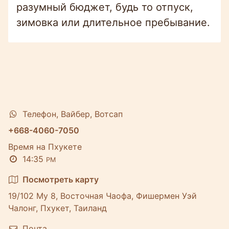
разумный бюджет, будь то отпуск,
зимовка или длительное пребывание.
Телефон, Вайбер, Вотсап
+668-4060-7050
Время на Пхукете
14:35
PM
Посмотреть карту
19/102 Му 8, Восточная Чаофа, Фишермен Уэй
Чалонг, Пхукет, Таиланд
Почта