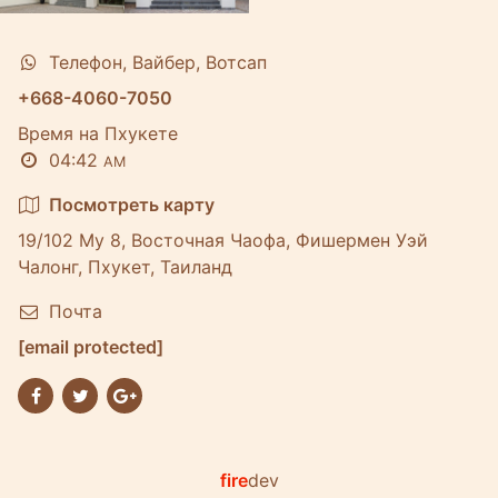
Телефон, Вайбер, Вотсап
+668-4060-7050
Время на Пхукете
04:42
AM
Посмотреть карту
19/102 Му 8, Восточная Чаофа, Фишермен Уэй
Чалонг, Пхукет, Таиланд
Почта
[email protected]
fire
dev