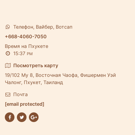
Телефон, Вайбер, Вотсап
+668-4060-7050
Время на Пхукете
15:37
PM
Посмотреть карту
19/102 Му 8, Восточная Чаофа, Фишермен Уэй
Чалонг, Пхукет, Таиланд
Почта
[email protected]