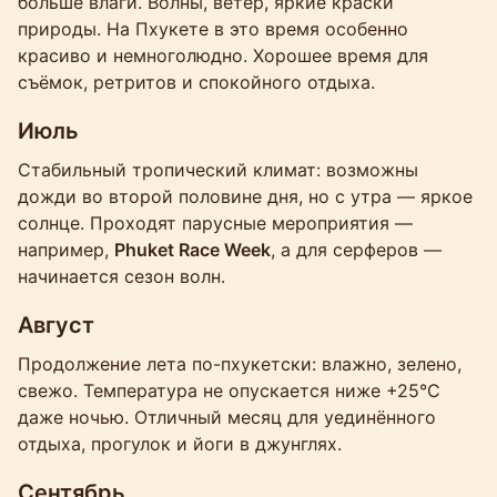
больше влаги. Волны, ветер, яркие краски
природы. На Пхукете в это время особенно
красиво и немноголюдно. Хорошее время для
съёмок, ретритов и спокойного отдыха.
Июль
Стабильный тропический климат: возможны
дожди во второй половине дня, но с утра — яркое
солнце. Проходят парусные мероприятия —
например,
Phuket Race Week
, а для серферов —
начинается сезон волн.
Август
Продолжение лета по-пхукетски: влажно, зелено,
свежо. Температура не опускается ниже +25°C
даже ночью. Отличный месяц для уединённого
отдыха, прогулок и йоги в джунглях.
Сентябрь