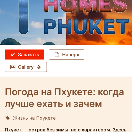
Заказать
Наверх
Gallery
Погода на Пхукете: когда
лучше ехать и зачем
Жизнь на Пхукете
Molokophuket
Пхукет — остров без зимы, но с характером. Здесь