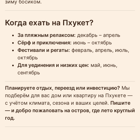
зиму босиком.
Когда ехать на Пхукет?
За пляжным релаксом:
декабрь – апрель
Сёрф и приключения:
июнь – октябрь
Фестивали и регаты:
февраль, апрель, июль,
октябрь
Для уединения и низких цен:
май, июнь,
сентябрь
Планируете отдых, переезд или инвестицию?
Мы
подберём для вас дом или квартиру на Пхукете —
с учётом климата, сезона и ваших целей.
Пишите
— и добро пожаловать на остров, где лето круглый
год.