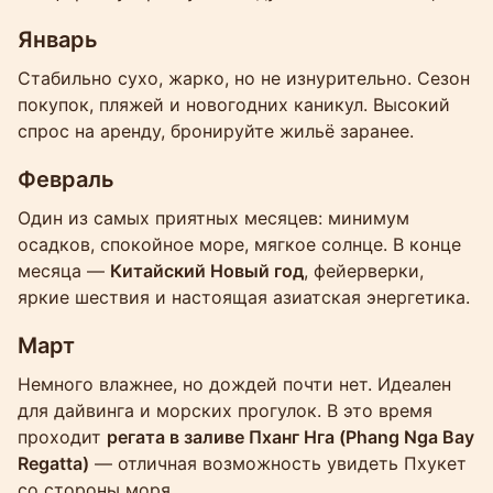
Январь
Стабильно сухо, жарко, но не изнурительно. Сезон
покупок, пляжей и новогодних каникул. Высокий
спрос на аренду, бронируйте жильё заранее.
Февраль
Один из самых приятных месяцев: минимум
осадков, спокойное море, мягкое солнце. В конце
месяца —
Китайский Новый год
, фейерверки,
яркие шествия и настоящая азиатская энергетика.
Март
Немного влажнее, но дождей почти нет. Идеален
для дайвинга и морских прогулок. В это время
проходит
регата в заливе Пханг Нга (Phang Nga Bay
Regatta)
— отличная возможность увидеть Пхукет
со стороны моря.