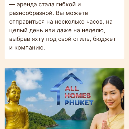
— аренда стала гибкой и
разнообразной. Вы можете
отправиться на несколько часов, на
целый день или даже на неделю,
выбрав яхту под свой стиль, бюджет
и компанию.