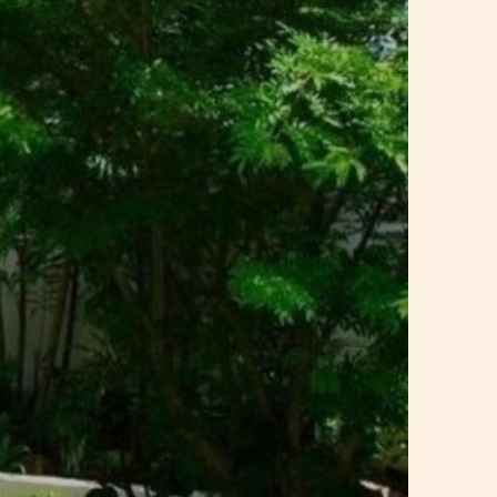
ждаться прекрасным видом на океан