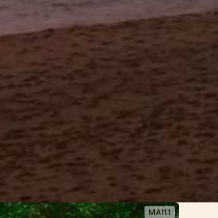
MAI11