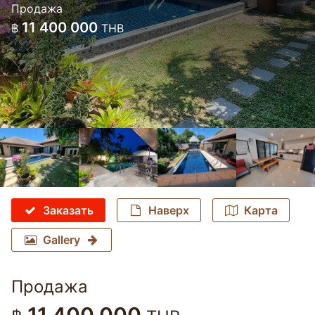
Продажа
11 400 000
฿
THB
Заказать
Наверх
Карта
Gallery
Продажа