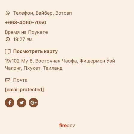
Телефон, Вайбер, Вотсап
+668-4060-7050
Время на Пхукете
19:27
PM
Посмотреть карту
19/102 Му 8, Восточная Чаофа, Фишермен Уэй
Чалонг, Пхукет, Таиланд
Почта
[email protected]
fire
dev