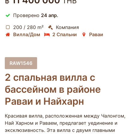
11 400 000
฿
THB
Проверено
24 апр.
200 / 280 m²
Компания
Вилла/Дом
2 Спальни
Раваи
RAW1546
2 спальная вилла с
бассейном в районе
Раваи и Найхарн
Красивая вилла, расположенная между Чалонгом,
Най Харном и Раваем, предлагает уединение и
эксклюзивность. Эта вилла с двумя главными