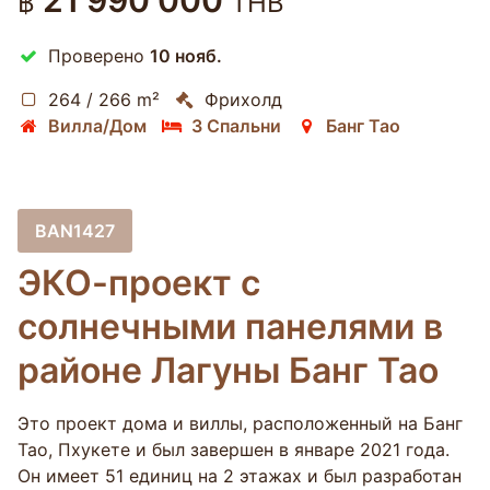
21 990 000
฿
THB
Проверено
10 нояб.
264 / 266 m²
Фрихолд
Вилла/Дом
3 Спальни
Банг Тао
BAN1427
ЭКО-проект с
солнечными панелями в
районе Лагуны Банг Тао
Это проект дома и виллы, расположенный на Банг
Тао, Пхукете и был завершен в январе 2021 года.
Он имеет 51 единиц на 2 этажах и был разработан