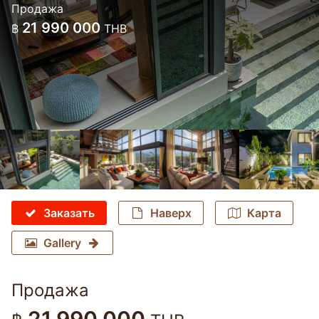
Продажа
21 990 000
฿
THB
Заказать
Наверх
Карта
Gallery
Продажа