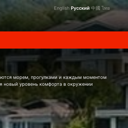
English
Русский
中國
ไทย
ждаются морем, прогулками и каждым моментом
ебя новый уровень комфорта в окружении