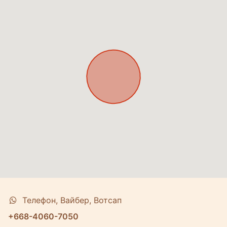
Телефон, Вайбер, Вотсап
+668-4060-7050