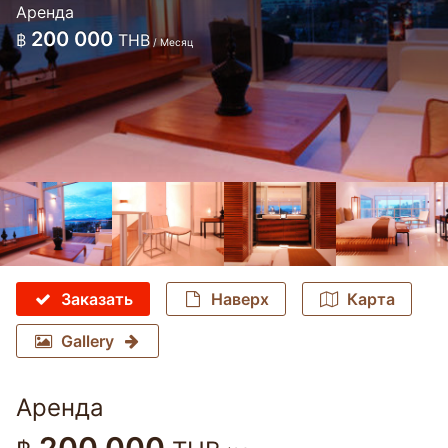
Аренда
200 000
฿
THB
/ Месяц
Заказать
Наверх
Карта
Gallery
Аренда