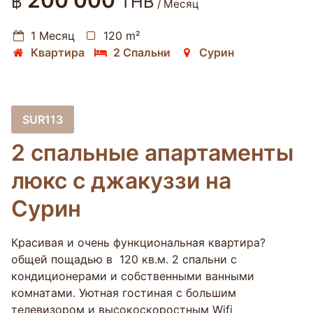
200 000
฿
THB
/ Месяц
1 Месяц
120 m²
Квартира
2 Спальни
Сурин
SUR113
2 спальные апартаменты
люкс с джакуззи на
Сурин
Красивая и очень функциональная квартира?
общей пощадью в 120 кв.м. 2 спальни с
кондиционерами и собственными ванными
комнатами. Уютная гостиная с большим
телевизором и высокоскоростным Wifi