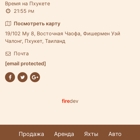
Время на Пхукете
21:55
PM
Посмотреть карту
19/102 Му 8, Восточная Чаофа, Фишермен Уэй
Чалонг, Пхукет, Таиланд
Почта
[email protected]
fire
dev
Продажа
Аренда
Яхты
Авто